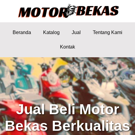
Beranda
Katalog
Jual
Tentang Kami
Kontak
Jual Beli Motor
Bekas Berkualitas